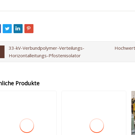
33-kV-Verbundpolymer-Verteilungs-
Hochwert
Horizontalleitungs-Pfostenisolator
nliche Produkte