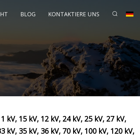
CHT
BLOG
KONTAKTIERE UNS
11 kV, 15 kV, 12 kV, 24 kV, 25 kV, 27 kV,
33 kV, 35 kV, 36 kV, 70 kV, 100 kV, 120 kV,