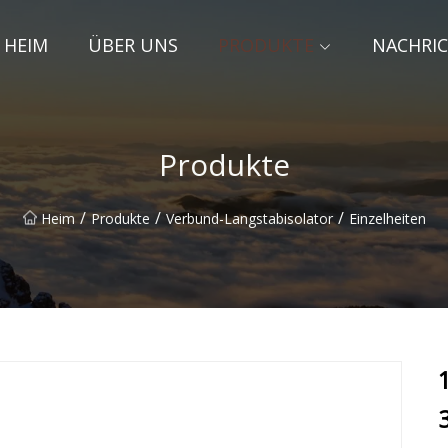
HEIM
ÜBER UNS
PRODUKTE
NACHRI
Produkte
/
/
/
Heim
Produkte
Verbund-Langstabisolator
Einzelheiten