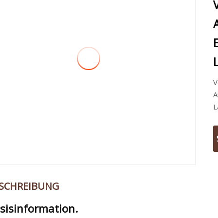
V
A
L
SCHREIBUNG
sisinformation.