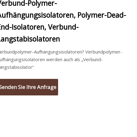
Verbund-Polymer-
Aufhängungsisolatoren, Polymer-Dead-
End-Isolatoren, Verbund-
Langstabisolatoren
erbundpolymer-Aufhängungsisolatoren? Verbundpolymer-
ufhängungsisolatoren werden auch als „Verbund-
angstabisolator“
Senden Sie Ihre Anfrage