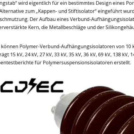
ngstab“ wird eigentlich für ein bestimmtes Design eines Por
 Alternative zum „Kappen- und Stiftisolator“ eingeführt w
schmutzung. Der Aufbau eines Verbund-Aufhängungsisolators
erverstärkte Kern, die Metallbeschläge und der Silikongeh
 können Polymer-Verbund-Aufhängungsisolatoren von 10 kV
rägt 15 kV, 24 kV, 27 kV, 33 kV, 35 kV, 36 kV, 69 kV, 138 kV
entestberichte für Polymersuspensionsisolatoren erstellt.