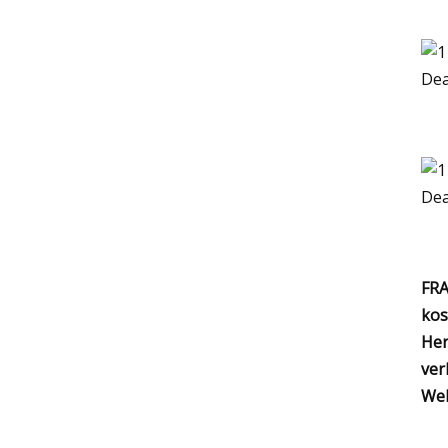
FRA
kos
Her
ver
Wel