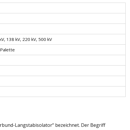
 kV, 138 kV, 220 kV, 500 kV
 Palette
bund-Langstabisolator“ bezeichnet. Der Begriff