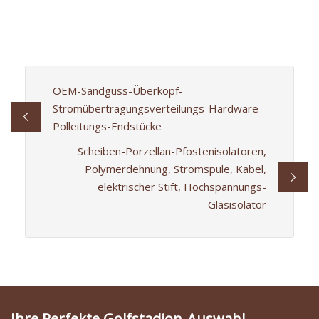
OEM-Sandguss-Überkopf-
Stromübertragungsverteilungs-Hardware-
Polleitungs-Endstücke
Scheiben-Porzellan-Pfostenisolatoren,
Polymerdehnung, Stromspule, Kabel,
elektrischer Stift, Hochspannungs-
Glasisolator
Ihre Perfekte Golfstadion-Auswahl