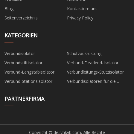
Blog
Kontaktiere uns
Seitenverzeichnis
Privacy Policy
KATEGORIEN
Verbundisolator
Schutzausrüstung
Verbundstiftisolator
Verbund-Deadend-Isolator
Verbund-Langstabisolator
Verbundleitungs-Stützisolator
Verbund-Stationsisolator
Verbundisolatoren für die
Eisenbahn
PARTNERFIRMA
Copyright © de.jyhkyb.com, Alle Rechte