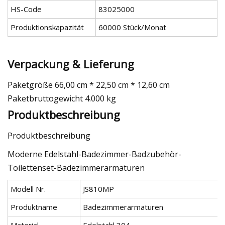
HS-Code
83025000
Produktionskapazität
60000 Stück/Monat
Verpackung & Lieferung
Paketgröße 66,00 cm * 22,50 cm * 12,60 cm
Paketbruttogewicht 4.000 kg
Produktbeschreibung
Produktbeschreibung
Moderne Edelstahl-Badezimmer-Badzubehör-
Toilettenset-Badezimmerarmaturen
Modell Nr.
JS810MP
Produktname
Badezimmerarmaturen
Material
Edelstahl 304