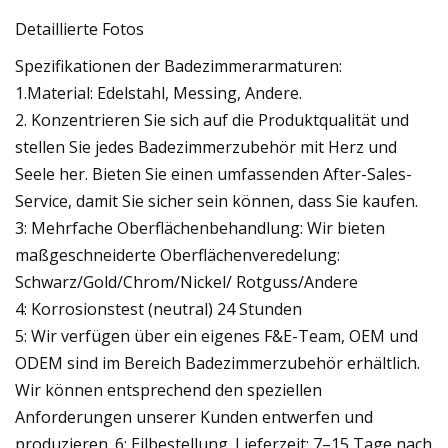
Detaillierte Fotos
Spezifikationen der Badezimmerarmaturen:
1.Material: Edelstahl, Messing, Andere.
2. Konzentrieren Sie sich auf die Produktqualität und
stellen Sie jedes Badezimmerzubehör mit Herz und
Seele her. Bieten Sie einen umfassenden After-Sales-
Service, damit Sie sicher sein können, dass Sie kaufen.
3: Mehrfache Oberflächenbehandlung: Wir bieten
maßgeschneiderte Oberflächenveredelung:
Schwarz/Gold/Chrom/Nickel/ Rotguss/Andere
4: Korrosionstest (neutral) 24 Stunden
5: Wir verfügen über ein eigenes F&E-Team, OEM und
ODEM sind im Bereich Badezimmerzubehör erhältlich.
Wir können entsprechend den speziellen
Anforderungen unserer Kunden entwerfen und
produzieren. 6: Eilbestellung. Lieferzeit: 7–15 Tage nach