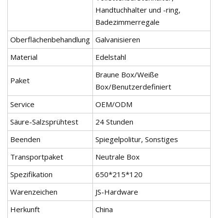
Handtuchhalter und -ring,
Badezimmerregale
Oberflächenbehandlung
Galvanisieren
Material
Edelstahl
Braune Box/Weiße
Paket
Box/Benutzerdefiniert
Service
OEM/ODM
Säure-Salzsprühtest
24 Stunden
Beenden
Spiegelpolitur, Sonstiges
Transportpaket
Neutrale Box
Spezifikation
650*215*120
Warenzeichen
JS-Hardware
Herkunft
China