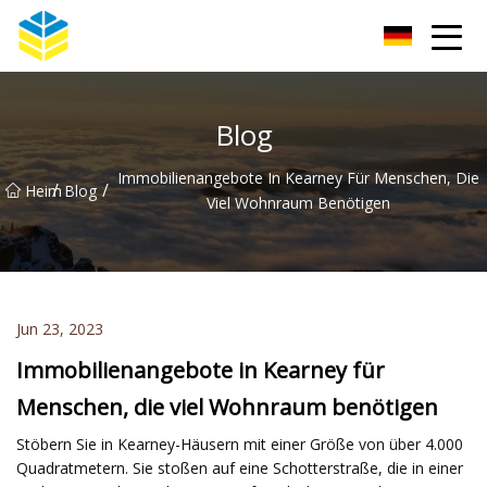
Kunming Glass Insulator Co., Ltd
Blog
Immobilienangebote In Kearney Für Menschen, Die
/
/
Heim
Blog
Viel Wohnraum Benötigen
Jun 23, 2023
Immobilienangebote in Kearney für
Menschen, die viel Wohnraum benötigen
Stöbern Sie in Kearney-Häusern mit einer Größe von über 4.000
Quadratmetern. Sie stoßen auf eine Schotterstraße, die in einer