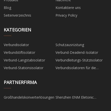
Blog
Kontaktiere uns
Seitenverzeichnis
Privacy Policy
KATEGORIEN
Verbundisolator
Schutzausrüstung
Verbundstiftisolator
Verbund-Deadend-Isolator
Verbund-Langstabisolator
Verbundleitungs-Stützisolator
Verbund-Stationsisolator
Verbundisolatoren für die
Eisenbahn
PARTNERFIRMA
Großhandelskonverterlösungen
Shenzhen ENM Eletonic
Technologie Co ., Ltd