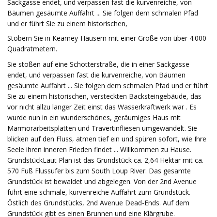
Sackgasse endet, und verpassen fast die kurvenreiche, von
Bäumen gesäumte Auffahrt ... Sie folgen dem schmalen Pfad
und er führt Sie zu einem historischen,
Stöbern Sie in Kearney-Häusern mit einer Größe von über 4.000
Quadratmetern.
Sie stoßen auf eine Schotterstraße, die in einer Sackgasse
endet, und verpassen fast die kurvenreiche, von Bäumen
gesäumte Auffahrt ... Sie folgen dem schmalen Pfad und er führt
Sie zu einem historischen, versteckten Backsteingebäude, das
vor nicht allzu langer Zeit einst das Wasserkraftwerk war . Es
wurde nun in ein wunderschönes, geräumiges Haus mit
Marmorarbeitsplatten und Travertinfliesen umgewandelt. Sie
blicken auf den Fluss, atmen tief ein und spüren sofort, wie Ihre
Seele ihren inneren Frieden findet ... Willkommen zu Hause.
GrundstückLaut Plan ist das Grundstück ca. 2,64 Hektar mit ca.
570 Fuß Flussufer bis zum South Loup River. Das gesamte
Grundstück ist bewaldet und abgelegen. Von der 2nd Avenue
führt eine schmale, kurvenreiche Auffahrt zum Grundstück.
Östlich des Grundstücks, 2nd Avenue Dead-Ends. Auf dem
Grundstück gibt es einen Brunnen und eine Klärgrube.