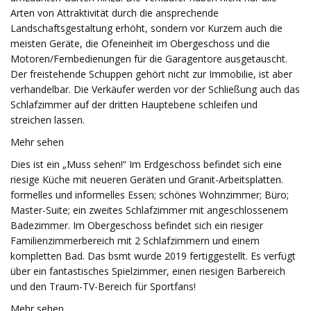
Arten von Attraktivität durch die ansprechende
Landschaftsgestaltung erhöht, sondern vor Kurzem auch die
meisten Geräte, die Ofeneinheit im Obergeschoss und die
Motoren/Fernbedienungen für die Garagentore ausgetauscht.
Der freistehende Schuppen gehört nicht zur Immobilie, ist aber
verhandelbar. Die Verkäufer werden vor der Schließung auch das
Schlafzimmer auf der dritten Hauptebene schleifen und
streichen lassen.
Mehr sehen
Dies ist ein „Muss sehen!“ Im Erdgeschoss befindet sich eine
riesige Küche mit neueren Geräten und Granit-Arbeitsplatten.
formelles und informelles Essen; schönes Wohnzimmer; Büro;
Master-Suite; ein zweites Schlafzimmer mit angeschlossenem
Badezimmer. Im Obergeschoss befindet sich ein riesiger
Familienzimmerbereich mit 2 Schlafzimmern und einem
kompletten Bad. Das bsmt wurde 2019 fertiggestellt. Es verfügt
über ein fantastisches Spielzimmer, einen riesigen Barbereich
und den Traum-TV-Bereich für Sportfans!
Mehr sehen