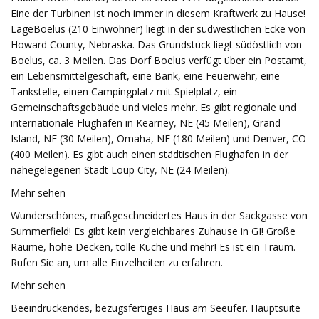
Eine der Turbinen ist noch immer in diesem Kraftwerk zu Hause!
LageBoelus (210 Einwohner) liegt in der südwestlichen Ecke von
Howard County, Nebraska. Das Grundstück liegt südöstlich von
Boelus, ca. 3 Meilen. Das Dorf Boelus verfügt über ein Postamt,
ein Lebensmittelgeschäft, eine Bank, eine Feuerwehr, eine
Tankstelle, einen Campingplatz mit Spielplatz, ein
Gemeinschaftsgebäude und vieles mehr. Es gibt regionale und
internationale Flughäfen in Kearney, NE (45 Meilen), Grand
Island, NE (30 Meilen), Omaha, NE (180 Meilen) und Denver, CO
(400 Meilen). Es gibt auch einen städtischen Flughafen in der
nahegelegenen Stadt Loup City, NE (24 Meilen).
Mehr sehen
Wunderschönes, maßgeschneidertes Haus in der Sackgasse von
Summerfield! Es gibt kein vergleichbares Zuhause in GI! Große
Räume, hohe Decken, tolle Küche und mehr! Es ist ein Traum.
Rufen Sie an, um alle Einzelheiten zu erfahren.
Mehr sehen
Beeindruckendes, bezugsfertiges Haus am Seeufer. Hauptsuite