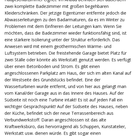
zwei komplette Badezimmer mit großen begehbaren
Kleiderschränken. Der jetzige Eigentümer entfernte jedoch die
Abwasserleitungen zu den Badarmaturen, da es im Winter zu
Problemen mit dem Einfrieren der Leitungen kam. Wenn Sie
möchten, dass die Badezimmer wieder funktionsfähig sind, ist
eine stärkere Isolierung unter der Struktur erforderlich. Das
Anwesen wird mit einem geothermischen Wärme- und
Luftsystem betrieben. Die freistehende Garage bietet Platz für
zwei Ställe oder könnte als Werkstatt genutzt werden. Es verfügt
über einen Betonboden und Strom. Es gibt einen
angeschlossenen Parkplatz am Haus, der sich im alten Kanal auf
der Westseite des Grundstücks befindet. Eine der
Wasserturbinen wurde entfernt, und von hier aus gelangt man
vom Kanal/der Garage aus in das Innere des Hauses. Auf der
Südseite ist noch eine Turbine intakt! Es ist auf jeden Fall ein
wichtiger Gesprächspunkt! Auf der Südseite des Hauses, neben
der Küche, befindet sich der neue Terrassenbereich aus
Verbundwerkstoff. Daran angeschlossen ist das alte
Kraftwerksbüro, das hervorragend als Schuppen, Kunstatelier,
Werkstatt usw. dienen würde. Es gibt sogar einen