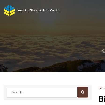
Kunming Glass Insulator Co., Ltd
Jun 
B