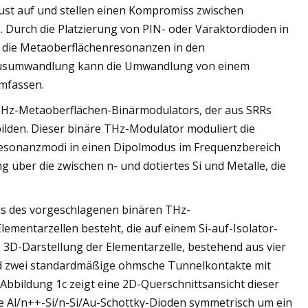
st auf und stellen einen Kompromiss zwischen
 Durch die Platzierung von PIN- oder Varaktordioden in
 die Metaoberflächenresonanzen in den
dusumwandlung kann die Umwandlung von einem
umfassen.
 THz-Metaoberflächen-Binärmodulators, der aus SRRs
bilden. Dieser binäre THz-Modulator moduliert die
Resonanzmodi in einen Dipolmodus im Frequenzbereich
 über die zwischen n- und dotiertes Si und Metalle, die
eils des vorgeschlagenen binären THz-
ementarzellen besteht, die auf einem Si-auf-Isolator-
 3D-Darstellung der Elementarzelle, bestehend aus vier
und zwei standardmäßige ohmsche Tunnelkontakte mit
Abbildung 1c zeigt eine 2D-Querschnittsansicht dieser
te Al/n++-Si/n-Si/Au-Schottky-Dioden symmetrisch um ein