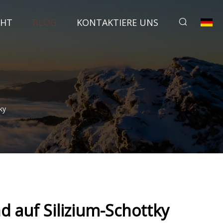
CHT
BLOG
KONTAKTIERE UNS
ky
d auf Silizium-Schottky