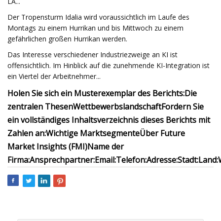
LA...
Der Tropensturm Idalia wird voraussichtlich im Laufe des
Montags zu einem Hurrikan und bis Mittwoch zu einem
gefährlichen großen Hurrikan werden.
Das Interesse verschiedener Industriezweige an KI ist
offensichtlich. Im Hinblick auf die zunehmende KI-Integration ist
ein Viertel der Arbeitnehmer...
Holen Sie sich ein Musterexemplar des Berichts:
Die
zentralen Thesen
Wettbewerbslandschaft
Fordern Sie
ein vollständiges Inhaltsverzeichnis dieses Berichts mit
Zahlen an:
Wichtige Marktsegmente
Über Future
Market Insights (FMI)
Name der
Firma:
Ansprechpartner:
Email:
Telefon:
Adresse:
Stadt:
Land: