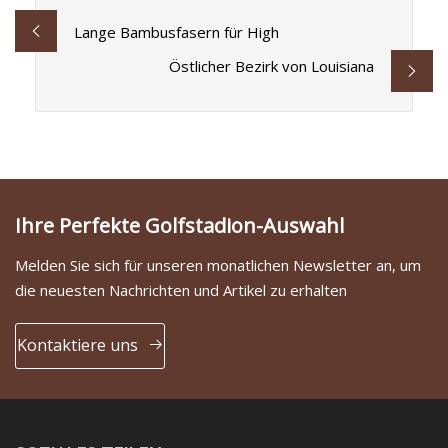
Lange Bambusfasern für High
Östlicher Bezirk von Louisiana
Ihre Perfekte Golfstadion-Auswahl
Melden Sie sich für unseren monatlichen Newsletter an, um
die neuesten Nachrichten und Artikel zu erhalten
Kontaktiere uns