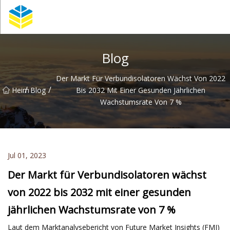
Kunming Glass Insulator Co., Ltd
Blog
Der Markt Für Verbundisolatoren Wächst Von 2022
/
/
Heim
Blog
Bis 2032 Mit Einer Gesunden Jährlichen
Wachstumsrate Von 7 %
Jul 01, 2023
Der Markt für Verbundisolatoren wächst
von 2022 bis 2032 mit einer gesunden
jährlichen Wachstumsrate von 7 %
Laut dem Marktanalysebericht von Future Market Insights (FMI)