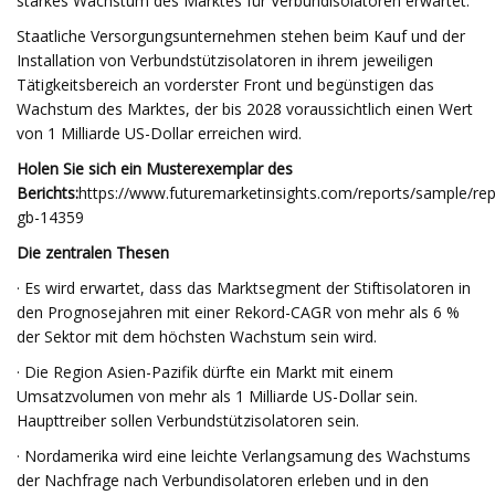
starkes Wachstum des Marktes für Verbundisolatoren erwartet.
Staatliche Versorgungsunternehmen stehen beim Kauf und der
Installation von Verbundstützisolatoren in ihrem jeweiligen
Tätigkeitsbereich an vorderster Front und begünstigen das
Wachstum des Marktes, der bis 2028 voraussichtlich einen Wert
von 1 Milliarde US-Dollar erreichen wird.
Holen Sie sich ein Musterexemplar des
Berichts:
https://www.futuremarketinsights.com/reports/sample/rep
gb-14359
Die zentralen Thesen
· Es wird erwartet, dass das Marktsegment der Stiftisolatoren in
den Prognosejahren mit einer Rekord-CAGR von mehr als 6 %
der Sektor mit dem höchsten Wachstum sein wird.
· Die Region Asien-Pazifik dürfte ein Markt mit einem
Umsatzvolumen von mehr als 1 Milliarde US-Dollar sein.
Haupttreiber sollen Verbundstützisolatoren sein.
· Nordamerika wird eine leichte Verlangsamung des Wachstums
der Nachfrage nach Verbundisolatoren erleben und in den