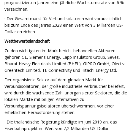
prognostizierten Jahren eine jährliche Wachstumsrate von 6 %
verzeichnen.
· Der Gesamtmarkt für Verbundisolatoren wird voraussichtlich
bis zum Ende des Jahres 2028 einen Wert von 3 Milliarden US-
Dollar erreichen.
Wettbewerbslandschaft
Zu den wichtigsten im Marktbericht behandelten Akteuren
gehören GE, Siemens Energy, Lapp Insulators Group, Seves,
Bharat Heavy Electricals Limited (BHEL), GIPRO GmbH, Olectra
Greentech Limited, TE Connectivity und Hitachi Energy Ltd.
Der organisierte Sektor auf dem globalen Markt für
Verbundisolatoren, der große industrielle Verbraucher beliefert,
wird durch die wachsende Zahl unorganisierter Sektoren, die die
lokalen Märkte mit billigen Alternativen zu
Verbundspannungsisolatoren überschwemmen, vor einer
erheblichen Herausforderung stehen.
· Die thailändische Regierung kündigte im Juni 2019 an, das
Eisenbahnprojekt im Wert von 7,2 Milliarden US-Dollar