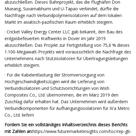
abzuschließen. Dieses Bahnprojekt, das die Flughäfen Don
Mueang, Suvarnabhumi und U-Tapao verbindet, dürfte die
Nachfrage nach Verbundpolymerisolatoren auf dem lokalen
Markt im asiatisch-pazifischen Raum erheblich steigern.
· Cricket Valley Energy Center LLC gab bekannt, den Bau des
erdgasbefeuerten Kraftwerks in Dover im Jahr 2019
abzuschließen. Das Projekt zur Fertigstellung von 75,6 % dieses
1.100-Megawatt-Projekts wird voraussichtlich die Nachfrage des
Unternehmens nach Stützisolatoren für Übertragungsleitungen
erheblich steigern.
· Für die Kabelentlastung der Stromversorgung von
Hochgeschwindigkeitszügen wird die Lieferung von
Verbundisolatoren und Schutzvorrichtungen von Wish
Composites Co., Ltd. übernommen, die im März 2019 den
Zuschlag dafür erhalten hat. Das Unternehmen wird außerdem
Verbundkomponenten für Aufhängungsisolatoren für Xi'a Metro
Co., Ltd. liefern
Fordern Sie ein vollständiges Inhaltsverzeichnis dieses Berichts
mit Zahlen an:
https://www.futuremarketinsights.com/toc/rep-gb-