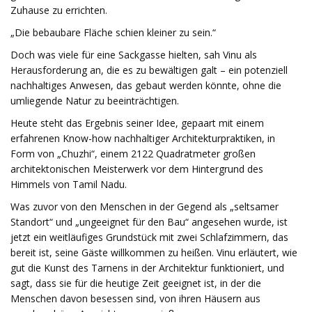
Zuhause zu errichten.
„Die bebaubare Fläche schien kleiner zu sein.“
Doch was viele für eine Sackgasse hielten, sah Vinu als
Herausforderung an, die es zu bewältigen galt – ein potenziell
nachhaltiges Anwesen, das gebaut werden könnte, ohne die
umliegende Natur zu beeinträchtigen.
Heute steht das Ergebnis seiner Idee, gepaart mit einem
erfahrenen Know-how nachhaltiger Architekturpraktiken, in
Form von „Chuzhi“, einem 2122 Quadratmeter großen
architektonischen Meisterwerk vor dem Hintergrund des
Himmels von Tamil Nadu.
Was zuvor von den Menschen in der Gegend als „seltsamer
Standort“ und „ungeeignet für den Bau“ angesehen wurde, ist
jetzt ein weitläufiges Grundstück mit zwei Schlafzimmern, das
bereit ist, seine Gäste willkommen zu heißen. Vinu erläutert, wie
gut die Kunst des Tarnens in der Architektur funktioniert, und
sagt, dass sie für die heutige Zeit geeignet ist, in der die
Menschen davon besessen sind, von ihren Häusern aus