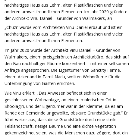
nachhaltiges Haus aus Lehm, alten Plastikflaschen und vielen
anderen umweltfreundlichen Elementen. Im Jahr 2020 gründete
der Architekt Vinu Daniel – Gründer von Wallmakers, an
„Chuzi“ wurde vom Architekten Vinu Daniel erbaut und ist ein
nachhaltiges Haus aus Lehm, alten Plastikflaschen und vielen
anderen umweltfreundlichen Elementen.
Im Jahr 2020 wurde der Architekt Vinu Daniel – Gründer von
Wallmakers, einem preisgekrönten Architekturbüro, das sich auf
den Bau nachhaltiger Räume konzentriert – mit einer seltsamen
Anfrage angesprochen. Die Eigentümer von Sanctity Ferme,
einem Ackerland in Tamil Nadu, wollten Wohnräume für die
Unterbringung von Gästen errichten.
Wie Vinu erklärt: „Das Anwesen befindet sich in einer
geschlossenen Wohnanlage, an einem malerischen Ort in
Shoolagiri, und der Eigentümer war in der Klemme, da es am
Rande der Gemeinde ungewollte, obskure Grundstücke gab.“ Er
führt weiter aus, dass diese Grundstücke durch eine steile
Felslandschaft, riesige Bäume und eine dichte Vegetation
gekennzeichnet seien, was die Menschen dazu zögere, dort ein