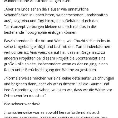
wunderschöne Aussichten zu genießen.
„Aber am Ende sehen die Häuser wie unnatürliche
Schandflecken in unberührten, wunderschönen Landschaften
aus“, sagt Vinu und fügt hinzu, dass Gebäude durch das
Tarnkonzept verborgen bleiben und sich nahtlos in die
bestehende Topographie einfügen können.
Faszinierender ist die Art und Weise, wie Chuzhi sich nahtlos in
seine Umgebung einfügt und fast mit den Tamarindenbäumen
verflochten ist. Vinu weist darauf hin, dass im Gegensatz zu
anderen Projekten bei diesem Projekt die Spontaneität eine
große Rolle spielte, insbesondere wenn es darum ging, einen
Raum unter Berücksichtigung der Bäume zu gestalten.
„Normalerweise machen wir eine Reihe detaillierter Zeichnungen
und beginnen dann, aber als wir in diesem Fall die Bäume und
ihre Ausbreitungsart sahen, wussten wir, dass wir die Wirbel vor
Ort entwerfen mussten.“
Wie schwer war das?
„Ironischerweise war es sowohl herausfordernd als auch