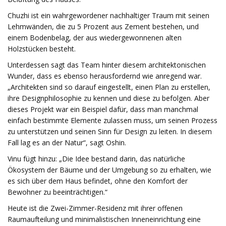
Chuzhi ist ein wahrgewordener nachhaltiger Traum mit seinen
Lehmwänden, die zu 5 Prozent aus Zement bestehen, und
einem Bodenbelag, der aus wiedergewonnenen alten
Holzstücken besteht.
Unterdessen sagt das Team hinter diesem architektonischen
Wunder, dass es ebenso herausfordernd wie anregend war.
„Architekten sind so darauf eingestellt, einen Plan zu erstellen,
ihre Designphilosophie zu kennen und diese zu befolgen. Aber
dieses Projekt war ein Beispiel dafür, dass man manchmal
einfach bestimmte Elemente zulassen muss, um seinen Prozess
zu unterstützen und seinen Sinn für Design zu leiten. In diesem
Fall lag es an der Natur“, sagt Oshin.
Vinu fügt hinzu: „Die Idee bestand darin, das natürliche
Ökosystem der Bäume und der Umgebung so zu erhalten, wie
es sich über dem Haus befindet, ohne den Komfort der
Bewohner zu beeinträchtigen.“
Heute ist die Zwei-Zimmer-Residenz mit ihrer offenen
Raumaufteilung und minimalistischen Inneneinrichtung eine