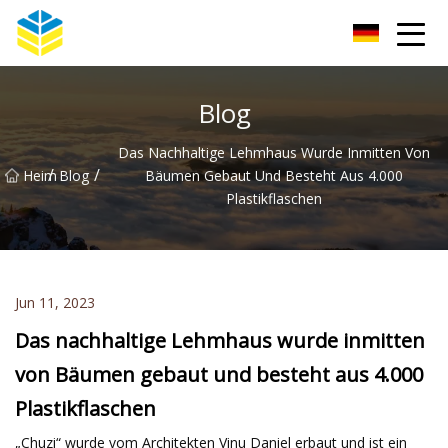
Kunming Glass Insulator Co., Ltd
Blog
Das Nachhaltige Lehmhaus Wurde Inmitten Von
/
/
Heim
Blog
Bäumen Gebaut Und Besteht Aus 4.000
Plastikflaschen
Jun 11, 2023
Das nachhaltige Lehmhaus wurde inmitten
von Bäumen gebaut und besteht aus 4.000
Plastikflaschen
„Chuzi“ wurde vom Architekten Vinu Daniel erbaut und ist ein