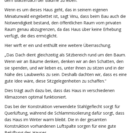
dem Blätterdach der Bäume zu leben.“
Wenn es um dieses Haus geht, das in seinem eigenen
Miniaturwald eingebettet ist, sagt Vinu, dass beim Bau auch die
Notwendigkeit bestand, den öffentlichen Raum vom privaten
Raum genau abzugrenzen, da das Haus über keine Erhebung
verfügt, die dies ermöglicht.
Hier wirft er ein und enthüllt eine weitere Überraschung.
„Das Dach dient gleichzeitig als Sitzbereich rund um den Baum.
Wenn wir an Bäume denken, denken wir an den Schatten, den
sie spenden, und wir lieben es, unter ihnen zu sitzen und in der
Nähe des Laubwerks zu sein. Deshalb dachten wir, dass es eine
gute Idee wäre, diese Sitzgelegenheiten zu schaffen.“
Dies trägt auch dazu bei, dass das Haus in verschiedenen
Klimazonen optimal funktioniert.
Das bei der Konstruktion verwendete Stahlgeflecht sorgt für
Querlüftung, während die Schlammisolierung dafür sorgt, dass
das Haus im Winter warm bleibt. Die in der gesamten
Konstruktion vorhandenen Luftspalte sorgen für eine gute
Belüftung des Hauses.