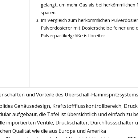
gelangt, um mehr Gas als bei herkömmlichen
sparen.
Im Vergleich zum herkömmlichen Pulverdosier
Pulverdosierer mit Dosierscheibe feiner und 
Pulverpartikelgröße ist breiter.
enschaften und Vorteile des Überschall-Flammspritzsystem
solides Gehäusedesign, Kraftstoffflusskontrollbereich, Druc
ular aufgebaut, die Tafel ist übersichtlich und einfach zu b
Alle importierten Ventile, Druckschalter, Durchflussschalte
ichen Qualität wie die aus Europa und Amerika