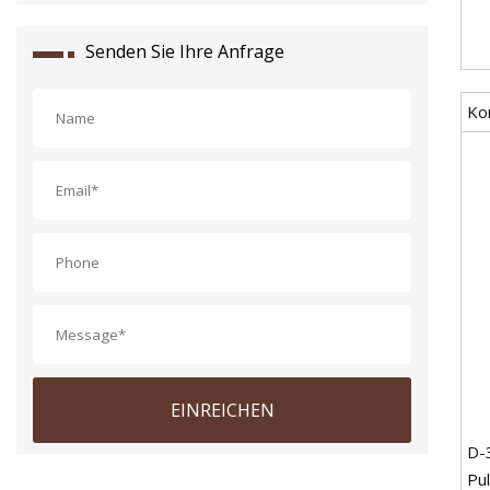
Senden Sie Ihre Anfrage
Ko
EINREICHEN
D-
Pu