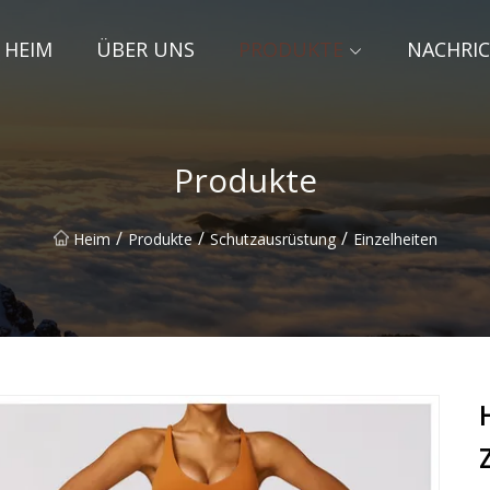
HEIM
ÜBER UNS
PRODUKTE
NACHRI
Produkte
/
/
/
Heim
Produkte
Schutzausrüstung
Einzelheiten