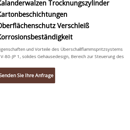
Kalanderwalzen Trocknungszylinder
Kartonbeschichtungen
Oberflächenschutz Verschleiß
Korrosionsbeständigkeit
igenschaften und Vorteile des Überschallflammspritzsystems
V-80-JP 1, solides Gehäusedesign, Bereich zur Steuerung des
Senden Sie Ihre Anfrage