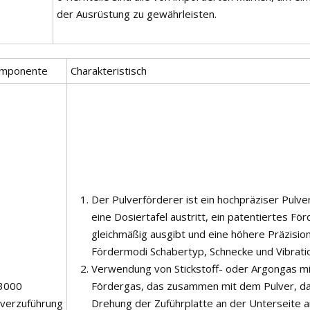
der Ausrüstung zu gewährleisten.
mponente
Charakteristisch
Der Pulverförderer ist ein hochpräziser Pulv
eine Dosiertafel austritt, ein patentiertes Fö
gleichmäßig ausgibt und eine höhere Präzision
Fördermodi Schabertyp, Schnecke und Vibratio
Verwendung von Stickstoff- oder Argongas mit
3000
Fördergas, das zusammen mit dem Pulver, da
lverzuführung
Drehung der Zuführplatte an der Unterseite a