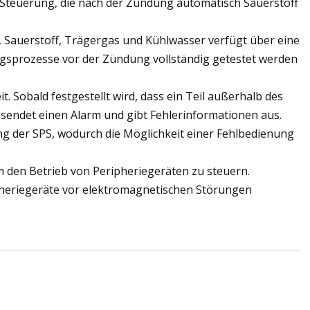
S-Steuerung, die nach der Zündung automatisch Sauerstoff
, Sauerstoff, Trägergas und Kühlwasser verfügt über eine
ngsprozesse vor der Zündung vollständig getestet werden
. Sobald festgestellt wird, dass ein Teil außerhalb des
 sendet einen Alarm und gibt Fehlerinformationen aus.
ng der SPS, wodurch die Möglichkeit einer Fehlbedienung
um den Betrieb von Peripheriegeräten zu steuern.
heriegeräte vor elektromagnetischen Störungen