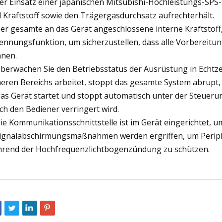
der Einsatz einer japanischen Mitsubishi-Hochleistungs-SP
 Kraftstoff sowie den Trägergasdurchsatz aufrechterhält.
Der gesamte an das Gerät angeschlossene interne Kraftstoff
ennungsfunktion, um sicherzustellen, dass alle Vorbereitu
nen.
Überwachen Sie den Betriebsstatus der Ausrüstung in Echtzeit
heren Bereichs arbeitet, stoppt das gesamte System abrupt,
Das Gerät startet und stoppt automatisch unter der Steueru
ch den Bediener verringert wird.
Die Kommunikationsschnittstelle ist im Gerät eingerichtet, 
Signalabschirmungsmaßnahmen werden ergriffen, um Perip
rend der Hochfrequenzlichtbogenzündung zu schützen.