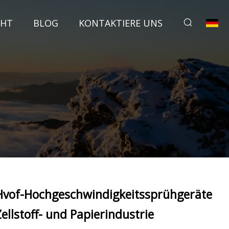
CHT
BLOG
KONTAKTIERE UNS
Hvof-Hochgeschwindigkeitssprühgeräte
Zellstoff- und Papierindustrie