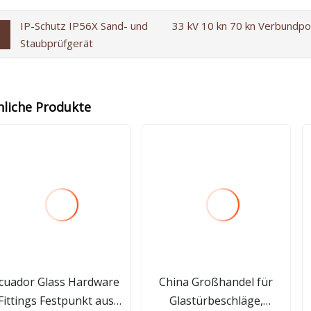
IP-Schutz IP56X Sand- und
33 kV 10 kn 70 kn Verbundpol
Staubprüfgerät
nliche Produkte
cuador Glass Hardware
China Großhandel für
Fittings Festpunkt aus
Glastürbeschläge,