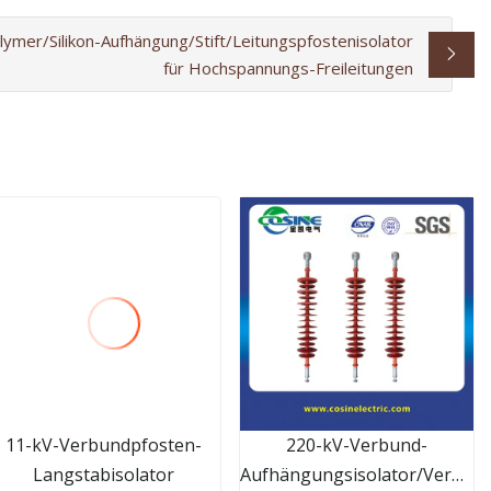
ymer/Silikon-Aufhängung/Stift/Leitungspfostenisolator
für Hochspannungs-Freileitungen
11-kV-Verbundpfosten-
220-kV-Verbund-
Langstabisolator
Aufhängungsisolator/Verbun