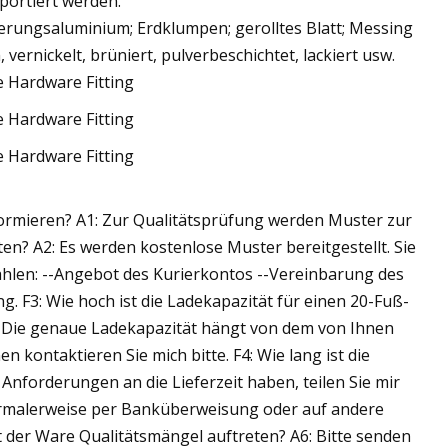
ortiert werden.
egierungsaluminium; Erdklumpen; gerolltes Blatt; Messing
ernickelt, brüniert, pulverbeschichtet, lackiert usw.
nformieren? A1: Zur Qualitätsprüfung werden Muster zur
en? A2: Es werden kostenlose Muster bereitgestellt. Sie
zahlen: --Angebot des Kurierkontos --Vereinbarung des
. F3: Wie hoch ist die Ladekapazität für einen 20-Fuß-
. Die genaue Ladekapazität hängt von dem von Ihnen
 kontaktieren Sie mich bitte. F4: Wie lang ist die
 Anforderungen an die Lieferzeit haben, teilen Sie mir
Normalerweise per Banküberweisung oder auf andere
t der Ware Qualitätsmängel auftreten? A6: Bitte senden