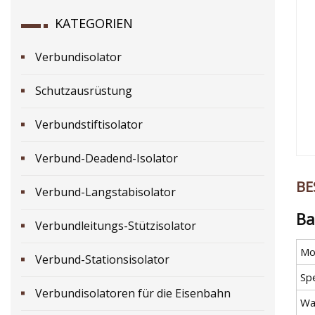
KATEGORIEN
Verbundisolator
Schutzausrüstung
Verbundstiftisolator
Verbund-Deadend-Isolator
BE
Verbund-Langstabisolator
Ba
Verbundleitungs-Stützisolator
Mod
Verbund-Stationsisolator
Spe
Verbundisolatoren für die Eisenbahn
Wa