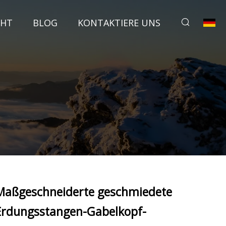
CHT
BLOG
KONTAKTIERE UNS
Maßgeschneiderte geschmiedete
Erdungsstangen-Gabelkopf-