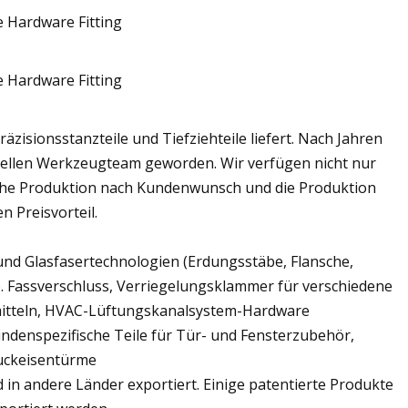
äzisionsstanzteile und Tiefziehteile liefert. Nach Jahren
onellen Werkzeugteam geworden. Wir verfügen nicht nur
sche Produktion nach Kundenwunsch und die Produktion
 Preisvorteil.
nd Glasfasertechnologien (Erdungsstäbe, Flansche,
 Fassverschluss, Verriegelungsklammer für verschiedene
mitteln, HVAC-Lüftungskanalsystem-Hardware
ndenspezifische Teile für Tür- und Fensterzubehör,
uckeisentürme
in andere Länder exportiert. Einige patentierte Produkte