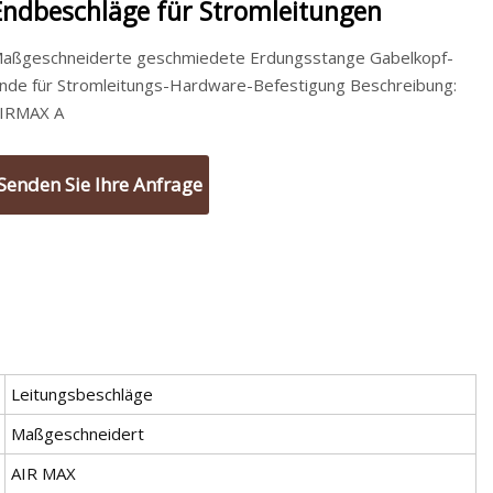
Endbeschläge für Stromleitungen
aßgeschneiderte geschmiedete Erdungsstange Gabelkopf-
nde für Stromleitungs-Hardware-Befestigung Beschreibung:
IRMAX A
Senden Sie Ihre Anfrage
Leitungsbeschläge
Maßgeschneidert
AIR MAX