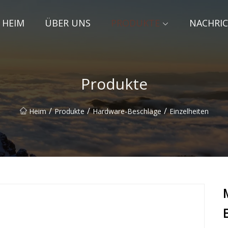
HEIM
ÜBER UNS
PRODUKTE
NACHRI
Produkte
/
/
/
Heim
Produkte
Hardware-Beschläge
Einzelheiten