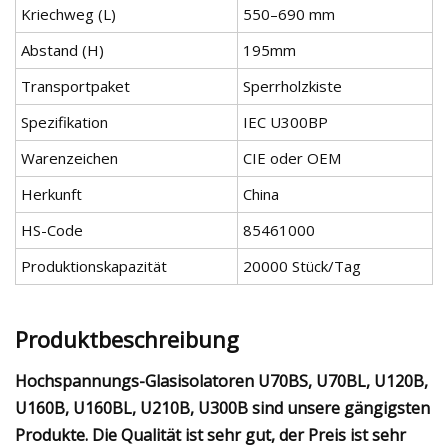
Kriechweg (L)
550–690 mm
Abstand (H)
195mm
Transportpaket
Sperrholzkiste
Spezifikation
IEC U300BP
Warenzeichen
CIE oder OEM
Herkunft
China
HS-Code
85461000
Produktionskapazität
20000 Stück/Tag
Produktbeschreibung
Hochspannungs-Glasisolatoren U70BS, U70BL, U120B,
U160B, U160BL, U210B, U300B sind unsere gängigsten
Produkte. Die Qualität ist sehr gut, der Preis ist sehr