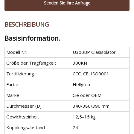
Senden Sie Ihre Anfrage
BESCHREIBUNG
Basisinformation.
Modell Nr.
U300BP Glasisolator
Größe der Tragfähigkeit
300KN
Zertifizierung
CCC, CE, ISO9001
Farbe
Hellgrün
Marke
Cie oder OEM
Durchmesser (D)
340/380/390 mm
Gewichtseinheit
12,5–15 kg
Kopplungsabstand
24