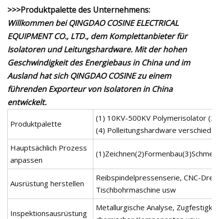
>>>Produktpalette des Unternehmens:
Willkommen bei QINGDAO COSINE ELECTRICAL
EQUIPMENT CO., LTD., dem Komplettanbieter für
Isolatoren und Leitungshardware. Mit der hohen
Geschwindigkeit des Energiebaus in China und im
Ausland hat sich QINGDAO COSINE zu einem
führenden Exporteur von Isolatoren in China
entwickelt.
(1) 10KV-500KV Polymerisolator (2)
Produktpalette
(4) Polleitungshardware verschieden
Hauptsächlich Prozess
(1)Zeichnen(2)Formenbau(3)Schmelze
anpassen
Reibspindelpressenserie, CNC-Dreh
Ausrüstung herstellen
Tischbohrmaschine usw
Metallurgische Analyse, Zugfestigk
Inspektionsausrüstung