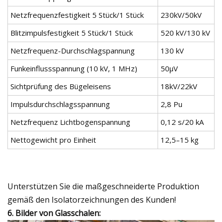
Netzfrequenzfestigkeit 5 Stück/1 Stück
230kV/50kV
Blitzimpulsfestigkeit 5 Stück/1 Stück
520 kV/130 kV
Netzfrequenz-Durchschlagspannung
130 kV
Funkeinflussspannung (10 kV, 1 MHz)
50μV
Sichtprüfung des Bügeleisens
18kV/22kV
Impulsdurchschlagsspannung
2,8 Pu
Netzfrequenz Lichtbogenspannung
0,12 s/20 kA
Nettogewicht pro Einheit
12,5–15 kg
Unterstützen Sie die maßgeschneiderte Produktion
gemäß den Isolatorzeichnungen des Kunden!
6. Bilder von Glasschalen: