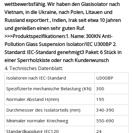
wettbewerbsfähig. Wir haben den Glasisolator nach
Vietnam, in die Ukraine, nach Polen, Litauen und
Russland exportiert , Indien, Irak seit etwa 10 Jahren
und genießen einen sehr guten Ruf.
>>>Produktspezifikationen:1. Name: 300KN Anti-
Pollution Glass Suspension Isolator/IEC U300BP 2.
Standard: IEC-Standard genehmigt3 Paket: 6 Stück in
einer Sperrholzkiste oder nach Kundenwunsch
4. Technisches Datenblatt:
Isolatoren nach IEC-Standard
U300BP
Spezifizierte mechanische Belastung (KN)
300
Normaler Abstand H(mm)
195
Durchmesser des Isolatorteils (mm)
340-390
Minimaler normaler Kriechweg
550-690
Standardkupplung IEC120
24