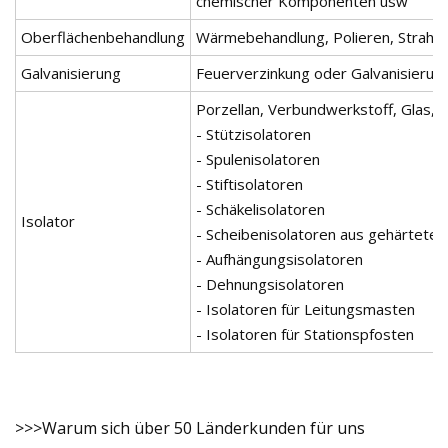
chemischer Komponenten usw
Oberflächenbehandlung
Wärmebehandlung, Polieren, Strahlen
Galvanisierung
Feuerverzinkung oder Galvanisierun
Porzellan, Verbundwerkstoff, Glas, S
- Stützisolatoren
- Spulenisolatoren
- Stiftisolatoren
- Schäkelisolatoren
Isolator
- Scheibenisolatoren aus gehärtete
- Aufhängungsisolatoren
- Dehnungsisolatoren
- Isolatoren für Leitungsmasten
- Isolatoren für Stationspfosten
>>>Warum sich über 50 Länderkunden für uns