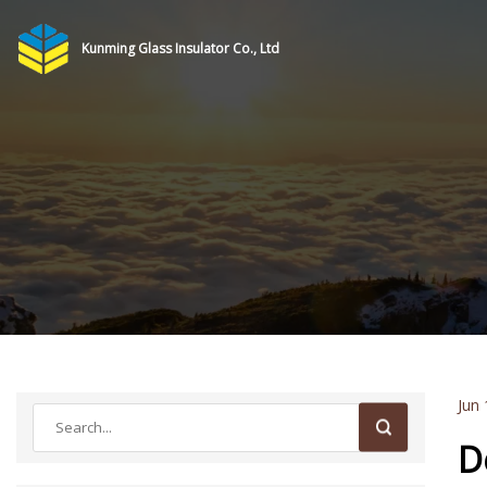
Kunming Glass Insulator Co., Ltd
Jun 
D