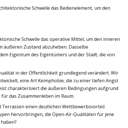
architektonische Schwelle das Bedienelement, um den
mischen Leistung
Abfallbeton durch
ektonische Schwelle das operative Mittel, um den inneren
vom äußeren Zustand abzuheben. Dasselbe
 dem Eigentum des Eigentümers und der Stadt, die von
ität in der Öffentlichkeit grundlegend verändert. Wir
ickelt, eine Art Keimphobie, die zu einer tiefen Angst
Geist charakterisiert die äußeren Bedingungen aufgrund
on für das Zusammenleben im Raum.
 Terrassen einen deutlichen Wettbewerbsvorteil
typen hervorbringen, die Open-Air-Qualitäten für jene
n haben?