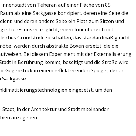
er Innenstadt von Teheran auf einer Fläche von 85
aum als eine Sackgasse konzipiert, deren eine Seite die
dient, und deren andere Seite ein Platz zum Sitzen und
gie hat es uns ermöglicht, einen Innenbereich mit
tisches Grundstück zu schaffen, das standardmäßig nicht
zmöbel werden durch abstrakte Boxen ersetzt, die die
aufweisen. Bei diesem Experiment mit der Externalisierung
 Stadt in Berührung kommt, beseitigt und die Straße wird
 ihr Gegenstück in einem reflektierenden Spiegel, der an
n Sackgasse.
nklimatisierungstechnologien eingesetzt, um den
-Stadt, in der Architektur und Stadt miteinander
obien anzugehen.