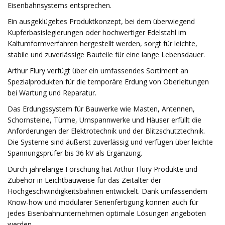
Eisenbahnsystems entsprechen.
Ein ausgeklügeltes Produktkonzept, bei dem überwiegend
Kupferbasislegierungen oder hochwertiger Edelstahl im
Kaltumformverfahren hergestellt werden, sorgt für leichte,
stabile und zuverlässige Bauteile für eine lange Lebensdauer.
Arthur Flury verfügt über ein umfassendes Sortiment an
Spezialprodukten für die temporäre Erdung von Oberleitungen
bei Wartung und Reparatur.
Das Erdungssystem für Bauwerke wie Masten, Antennen,
Schornsteine, Türme, Umspannwerke und Häuser erfüllt die
Anforderungen der Elektrotechnik und der Blitzschutztechnik.
Die Systeme sind äußerst zuverlässig und verfügen über leichte
Spannungsprüfer bis 36 kV als Ergänzung.
Durch jahrelange Forschung hat Arthur Flury Produkte und
Zubehör in Leichtbauweise für das Zeitalter der
Hochgeschwindigkeitsbahnen entwickelt. Dank umfassendem
Know-how und modularer Serienfertigung können auch für
jedes Eisenbahnunternehmen optimale Lösungen angeboten
werden.