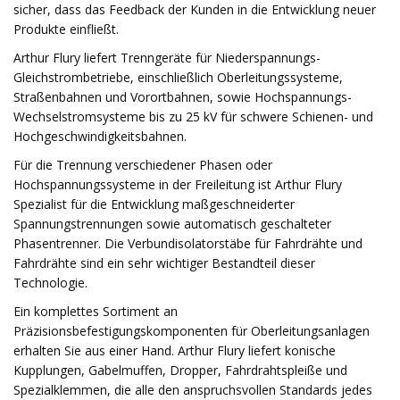
sicher, dass das Feedback der Kunden in die Entwicklung neuer
Produkte einfließt.
Arthur Flury liefert Trenngeräte für Niederspannungs-
Gleichstrombetriebe, einschließlich Oberleitungssysteme,
Straßenbahnen und Vorortbahnen, sowie Hochspannungs-
Wechselstromsysteme bis zu 25 kV für schwere Schienen- und
Hochgeschwindigkeitsbahnen.
Für die Trennung verschiedener Phasen oder
Hochspannungssysteme in der Freileitung ist Arthur Flury
Spezialist für die Entwicklung maßgeschneiderter
Spannungstrennungen sowie automatisch geschalteter
Phasentrenner. Die Verbundisolatorstäbe für Fahrdrähte und
Fahrdrähte sind ein sehr wichtiger Bestandteil dieser
Technologie.
Ein komplettes Sortiment an
Präzisionsbefestigungskomponenten für Oberleitungsanlagen
erhalten Sie aus einer Hand. Arthur Flury liefert konische
Kupplungen, Gabelmuffen, Dropper, Fahrdrahtspleiße und
Spezialklemmen, die alle den anspruchsvollen Standards jedes