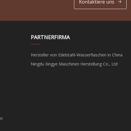
Kontaktiere uns
PARTNERFIRMA
Hersteller von Edelstahl-Wasserflaschen in China
Ningdu Xingye Maschinen Herstellung Co., Ltd
hn