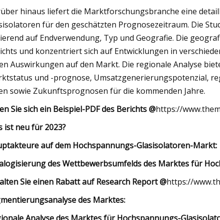
über hinaus liefert die Marktforschungsbranche eine detai
sisolatoren für den geschätzten Prognosezeitraum. Die Stud
ierend auf Endverwendung, Typ und Geografie. Die geograf
ichts und konzentriert sich auf Entwicklungen in verschie
en Auswirkungen auf den Markt. Die regionale Analyse bie
ktstatus und -prognose, Umsatzgenerierungspotenzial, reg
en sowie Zukunftsprognosen für die kommenden Jahre.
en Sie sich ein Beispiel-PDF des Berichts @
https://www.the
 ist neu für 2023?
ptakteure auf dem Hochspannungs-Glasisolatoren-Markt:
alogisierung des Wettbewerbsumfelds des Marktes für Hoc
alten Sie einen Rabatt auf Research Report @
https://www.t
mentierungsanalyse des Marktes:
ionale Analyse des Marktes für Hochspannungs-Glasisolato