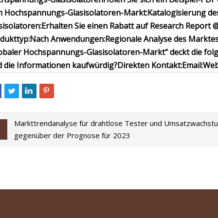
 Hochspannungs-Glasisolatoren-Markt:
Katalogisierung d
sisolatoren:
Erhalten Sie einen Rabatt auf Research Report 
dukttyp:
Nach Anwendungen:
Regionale Analyse des Markte
obaler Hochspannungs-Glasisolatoren-Markt“ deckt die fo
d die Informationen kaufwürdig?
Direkten Kontakt:
Email:
Web
Markttrendanalyse für drahtlose Tester und Umsatzwachst
gegenüber der Prognose für 2023