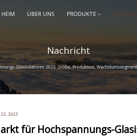
HEIM
ÜBER UNS
PRODUKTE
NACHRI
Nachricht
nnungs-Glasisolatoren 2023: Größe, Produktion, Wachstumssegmen
 22, 2023
arkt für Hochspannungs-Glasi