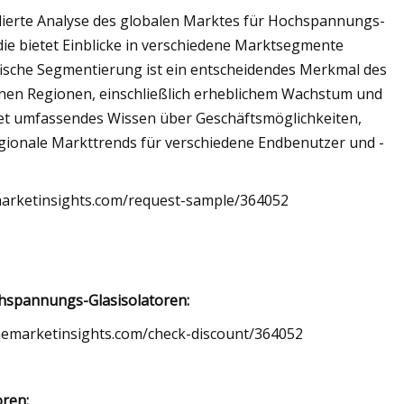
llierte Analyse des globalen Marktes für Hochspannungs-
ie bietet Einblicke in verschiedene Marktsegmente
ische Segmentierung ist ein entscheidendes Merkmal des
denen Regionen, einschließlich erheblichem Wachstum und
tet umfassendes Wissen über Geschäftsmöglichkeiten,
ionale Markttrends für verschiedene Endbenutzer und -
marketinsights.com/request-sample/364052
hspannungs-Glasisolatoren:
hemarketinsights.com/check-discount/364052
ren: