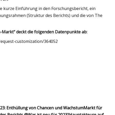
 kurze Einführung in den Forschungsbericht, ein
chungsrahmen (Struktur des Berichts) und die von The
-Markt“ deckt die folgenden Datenpunkte ab:
request-customization/364052
023: Enthüllung von Chancen und Wachstum
Markt für
 des Berichts @
Was ist neu für 2023?
Hauptakteure auf