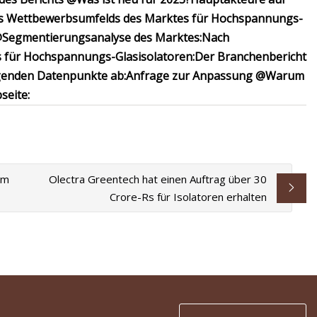
es Wettbewerbsumfelds des Marktes für Hochspannungs-
@
Segmentierungsanalyse des Marktes:
Nach
s für Hochspannungs-Glasisolatoren:
Der Branchenbericht
lgenden Datenpunkte ab:
Anfrage zur Anpassung @
Warum
seite:
um
Olectra Greentech hat einen Auftrag über 30
Crore-Rs für Isolatoren erhalten