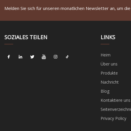
Melden Sie sich für unseren monatlichen Newsletter an, um die
SOZIALES TEILEN
LINKS
Heim
Über uns
Produkte
Nachricht
Blog
Kontaktiere uns
Seitenverzeichni
Privacy Policy