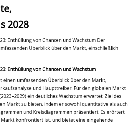
te,
s 2028
ismischen Leistung
 Abfallbeton durch
023: Enthüllung von Chancen und Wachstum Der
e
mfassenden Überblick über den Markt, einschließlich
023: Enthüllung von Chancen und Wachstum
et einen umfassenden Überblick über den Markt,
erkaufsanalyse und Haupttreiber. Für den globalen Markt
2023–2029) ein deutliches Wachstum erwartet. Ziel des
en Markt zu bieten, indem er sowohl quantitative als auch
iagrammen und Kreisdiagrammen präsentiert. Es erörtert
Markt konfrontiert ist, und bietet eine eingehende