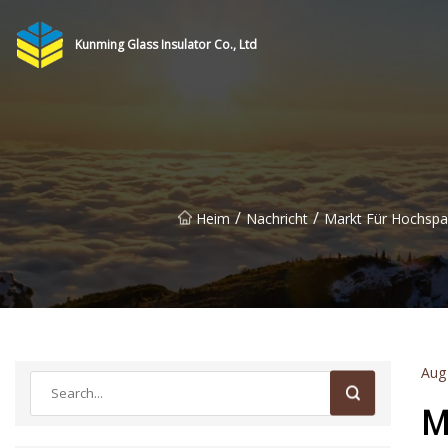
Kunming Glass Insulator Co., Ltd
/
/
Heim
Nachricht
Markt Für Hochspa
Aug
M