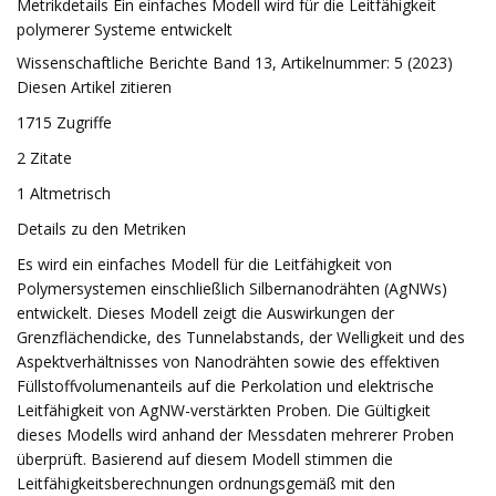
Metrikdetails Ein einfaches Modell wird für die Leitfähigkeit
polymerer Systeme entwickelt
Wissenschaftliche Berichte Band 13, Artikelnummer: 5 (2023)
Diesen Artikel zitieren
1715 Zugriffe
2 Zitate
1 Altmetrisch
Details zu den Metriken
Es wird ein einfaches Modell für die Leitfähigkeit von
Polymersystemen einschließlich Silbernanodrähten (AgNWs)
entwickelt. Dieses Modell zeigt die Auswirkungen der
Grenzflächendicke, des Tunnelabstands, der Welligkeit und des
Aspektverhältnisses von Nanodrähten sowie des effektiven
Füllstoffvolumenanteils auf die Perkolation und elektrische
Leitfähigkeit von AgNW-verstärkten Proben. Die Gültigkeit
dieses Modells wird anhand der Messdaten mehrerer Proben
überprüft. Basierend auf diesem Modell stimmen die
Leitfähigkeitsberechnungen ordnungsgemäß mit den