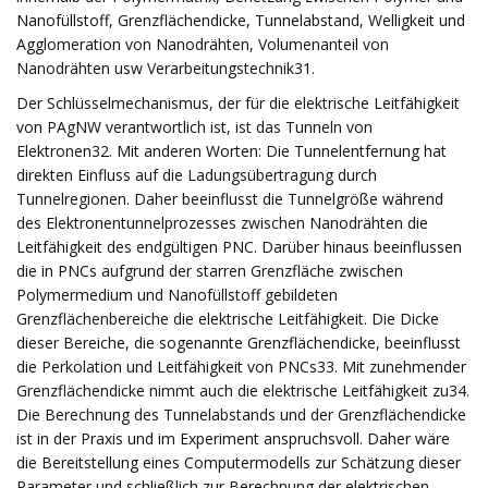
Nanofüllstoff, Grenzflächendicke, Tunnelabstand, Welligkeit und
Agglomeration von Nanodrähten, Volumenanteil von
Nanodrähten usw Verarbeitungstechnik31.
Der Schlüsselmechanismus, der für die elektrische Leitfähigkeit
von PAgNW verantwortlich ist, ist das Tunneln von
Elektronen32. Mit anderen Worten: Die Tunnelentfernung hat
direkten Einfluss auf die Ladungsübertragung durch
Tunnelregionen. Daher beeinflusst die Tunnelgröße während
des Elektronentunnelprozesses zwischen Nanodrähten die
Leitfähigkeit des endgültigen PNC. Darüber hinaus beeinflussen
die in PNCs aufgrund der starren Grenzfläche zwischen
Polymermedium und Nanofüllstoff gebildeten
Grenzflächenbereiche die elektrische Leitfähigkeit. Die Dicke
dieser Bereiche, die sogenannte Grenzflächendicke, beeinflusst
die Perkolation und Leitfähigkeit von PNCs33. Mit zunehmender
Grenzflächendicke nimmt auch die elektrische Leitfähigkeit zu34.
Die Berechnung des Tunnelabstands und der Grenzflächendicke
ist in der Praxis und im Experiment anspruchsvoll. Daher wäre
die Bereitstellung eines Computermodells zur Schätzung dieser
Parameter und schließlich zur Berechnung der elektrischen