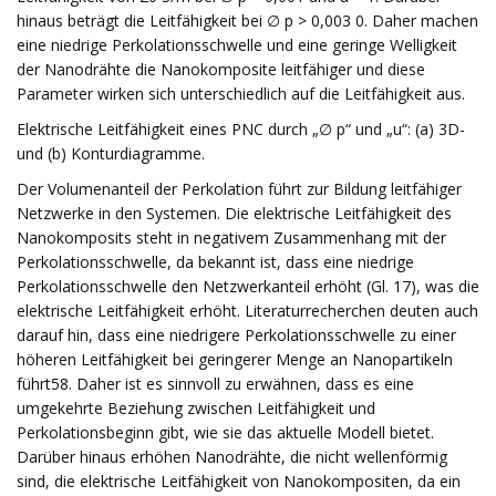
hinaus beträgt die Leitfähigkeit bei ∅ p > 0,003 0. Daher machen
eine niedrige Perkolationsschwelle und eine geringe Welligkeit
der Nanodrähte die Nanokomposite leitfähiger und diese
Parameter wirken sich unterschiedlich auf die Leitfähigkeit aus.
Elektrische Leitfähigkeit eines PNC durch „∅ p“ und „u“: (a) 3D-
und (b) Konturdiagramme.
Der Volumenanteil der Perkolation führt zur Bildung leitfähiger
Netzwerke in den Systemen. Die elektrische Leitfähigkeit des
Nanokomposits steht in negativem Zusammenhang mit der
Perkolationsschwelle, da bekannt ist, dass eine niedrige
Perkolationsschwelle den Netzwerkanteil erhöht (Gl. 17), was die
elektrische Leitfähigkeit erhöht. Literaturrecherchen deuten auch
darauf hin, dass eine niedrigere Perkolationsschwelle zu einer
höheren Leitfähigkeit bei geringerer Menge an Nanopartikeln
führt58. Daher ist es sinnvoll zu erwähnen, dass es eine
umgekehrte Beziehung zwischen Leitfähigkeit und
Perkolationsbeginn gibt, wie sie das aktuelle Modell bietet.
Darüber hinaus erhöhen Nanodrähte, die nicht wellenförmig
sind, die elektrische Leitfähigkeit von Nanokompositen, da ein