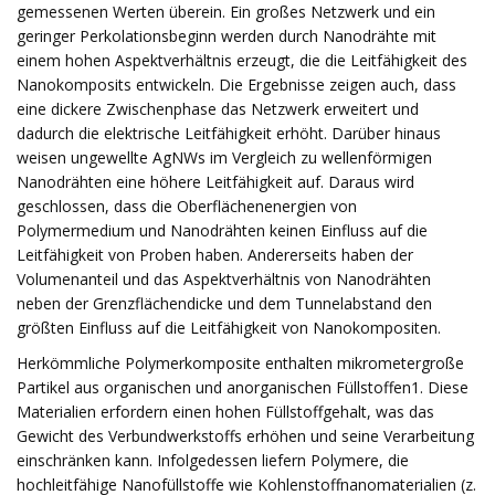
gemessenen Werten überein. Ein großes Netzwerk und ein
geringer Perkolationsbeginn werden durch Nanodrähte mit
einem hohen Aspektverhältnis erzeugt, die die Leitfähigkeit des
Nanokomposits entwickeln. Die Ergebnisse zeigen auch, dass
eine dickere Zwischenphase das Netzwerk erweitert und
dadurch die elektrische Leitfähigkeit erhöht. Darüber hinaus
weisen ungewellte AgNWs im Vergleich zu wellenförmigen
Nanodrähten eine höhere Leitfähigkeit auf. Daraus wird
geschlossen, dass die Oberflächenenergien von
Polymermedium und Nanodrähten keinen Einfluss auf die
Leitfähigkeit von Proben haben. Andererseits haben der
Volumenanteil und das Aspektverhältnis von Nanodrähten
neben der Grenzflächendicke und dem Tunnelabstand den
größten Einfluss auf die Leitfähigkeit von Nanokompositen.
Herkömmliche Polymerkomposite enthalten mikrometergroße
Partikel aus organischen und anorganischen Füllstoffen1. Diese
Materialien erfordern einen hohen Füllstoffgehalt, was das
Gewicht des Verbundwerkstoffs erhöhen und seine Verarbeitung
einschränken kann. Infolgedessen liefern Polymere, die
hochleitfähige Nanofüllstoffe wie Kohlenstoffnanomaterialien (z.