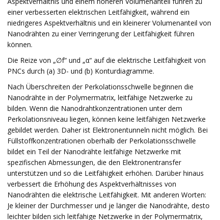
Aspektverhältnis und einem höheren Volumenanteil führen zu
einer verbesserten elektrischen Leitfähigkeit, während ein
niedrigeres Aspektverhältnis und ein kleinerer Volumenanteil von
Nanodrähten zu einer Verringerung der Leitfähigkeit führen
können.
Die Reize von „∅f“ und „α“ auf die elektrische Leitfähigkeit von
PNCs durch (a) 3D- und (b) Konturdiagramme.
Nach Überschreiten der Perkolationsschwelle beginnen die
Nanodrähte in der Polymermatrix, leitfähige Netzwerke zu
bilden. Wenn die Nanodrahtkonzentrationen unter dem
Perkolationsniveau liegen, können keine leitfähigen Netzwerke
gebildet werden. Daher ist Elektronentunneln nicht möglich. Bei
Füllstoffkonzentrationen oberhalb der Perkolationsschwelle
bildet ein Teil der Nanodrähte leitfähige Netzwerke mit
spezifischen Abmessungen, die den Elektronentransfer
unterstützen und so die Leitfähigkeit erhöhen. Darüber hinaus
verbessert die Erhöhung des Aspektverhältnisses von
Nanodrähten die elektrische Leitfähigkeit. Mit anderen Worten:
Je kleiner der Durchmesser und je länger die Nanodrähte, desto
leichter bilden sich leitfähige Netzwerke in der Polymermatrix,