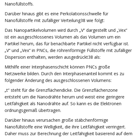
Nanofüllstoffs.
Darüber hinaus gibt es eine Perkolationsschwelle für
Nanofüllstoffe mit zufälliger Verteilung38 wie folgt:
Das Nanopartikelvolumen wird durch „V“ dargestellt und „Vex“
ist ein ausgeschlossenes Volumen als das Volumen um ein
Partikel herum, das für benachbarte Partikel nicht verfügbar ist.
„V“ und „Vex“ in PNCs, die röhrenförmige Füllstoffe mit zufälliger
Dispersion enthalten, werden ausgedrückt38 als:
Mithilfe einer Interphasenschicht können PNCs große
Netzwerke bilden. Durch den Interphasenanteil kommt es zu
folgender Änderung des ausgeschlossenen Volumens:
„t“ steht für die Grenzflächendicke. Die Grenzflächenzone
entsteht um die Nanodrähte herum und weist eine geringere
Leitfähigkeit als Nanodrähte auf. So kann es die Elektronen
ordnungsgemäß übertragen.
Darüber hinaus verursachen große stäbchenförmige
Nanofüllstoffe eine Welligkeit, die ihre Leitfähigkeit verringert.
Daher muss zur Berechnung der Leitfähigkeit basierend auf dem