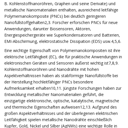
B. Kohlenstoffnanoröhren, Graphen und seine Derivate) und
metallische Nanomaterialien enthalten, ausreichend leitfähige
Polymernanokomposite (PNCs) bei deutlich geringeren
Nanofüllstoffgehalten2,3. Forscher erforschen PNCs für neue
Anwendungen, darunter Biosensoren, Aktoren,
Energiespeichergeräte wie Superkondensatoren und Batterien,
EMI-Abschirmung, elektrostatische Dissipation (EDS) usw.4,5,6.
Eine wichtige Eigenschaft von Polymernanokompositen ist ihre
elektrische Leitfähigkeit (EC), die für praktische Anwendungen in
elektronischen Geräten und Sensoren äußerst wichtig ist7,8,9.
Kohlenstoffnanoröhren und Nanodrähte mit hohen
Aspektverhältnissen haben als stabförmige Nanofüllstoffe bei
der Herstellung hochleitfähiger PNCs besondere
Aufmerksamkeit erhalten10,11. Jüngste Forschungen haben zur
Entwicklung metallischer Nanomaterialien geführt, die
einzigartige elektronische, optische, katalytische, magnetische
und thermische Eigenschaften aufweisen12,13. Aufgrund des
großen Aspektverhältnisses und der überlegenen elektrischen
Leitfähigkeit spielen metallische Nanodrähte einschließlich
Kupfer, Gold, Nickel und Silber (AgNWs) eine wichtige Rolle in