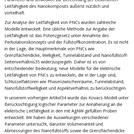
Leitfähigkeit des Nanokomposits äußerst nützlich und
vorteilhaft.
Zur Analyse der Leitfähigkeit von PNCs wurden zahlreiche
Modelle entwickelt. Eine übliche Methode zur Angabe der
Leitfähigkeit ist das Potenzgesetz unter Annahme des
Perkolationskonzepts und der Füllstoffkonzentration. Es ist nicht
in der Lage, die Hauptmerkmale von PNCs wie
Grenzflächendicke, Welligkeit, Tunnelabstand und Nanofüllstoff-
Seitenverhältnis35 widerzuspiegeln. Daher ist es von
entscheidender Bedeutung, neue Modelle für die elektrische
Leitfähigkeit von PNCs zu entwickeln, die in der Lage sind,
Schlüsselfaktoren wie Phasenzwischenräume, Tunnelabstand,
Nanofüllstoffwelligkeit und Aspektverhältnis zu berücksichtigen.
In unserem vorherigen Artikel34 wurde das Kovacs-Modell unter
Berücksichtigung logischer Parameter zur Annäherung an die
elektrische Leitfähigkeit in den mit AgNW gefüllten Proben
entwickelt. Wir haben die Auswirkungen verschiedener
Parameter untersucht, darunter Volumenanteil und
Abmessungen des Nanofüllstoffs sowie die Grenzflächendicke