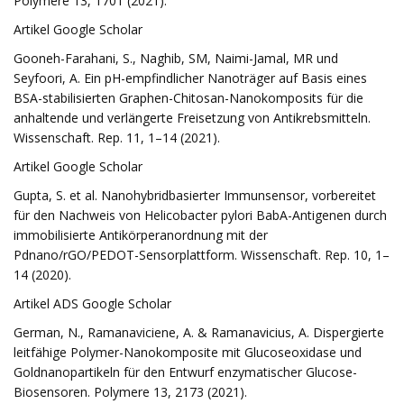
Polymere 13, 1701 (2021).
Artikel Google Scholar
Gooneh-Farahani, S., Naghib, SM, Naimi-Jamal, MR und
Seyfoori, A. Ein pH-empfindlicher Nanoträger auf Basis eines
BSA-stabilisierten Graphen-Chitosan-Nanokomposits für die
anhaltende und verlängerte Freisetzung von Antikrebsmitteln.
Wissenschaft. Rep. 11, 1–14 (2021).
Artikel Google Scholar
Gupta, S. et al. Nanohybridbasierter Immunsensor, vorbereitet
für den Nachweis von Helicobacter pylori BabA-Antigenen durch
immobilisierte Antikörperanordnung mit der
Pdnano/rGO/PEDOT-Sensorplattform. Wissenschaft. Rep. 10, 1–
14 (2020).
Artikel ADS Google Scholar
German, N., Ramanaviciene, A. & Ramanavicius, A. Dispergierte
leitfähige Polymer-Nanokomposite mit Glucoseoxidase und
Goldnanopartikeln für den Entwurf enzymatischer Glucose-
Biosensoren. Polymere 13, 2173 (2021).