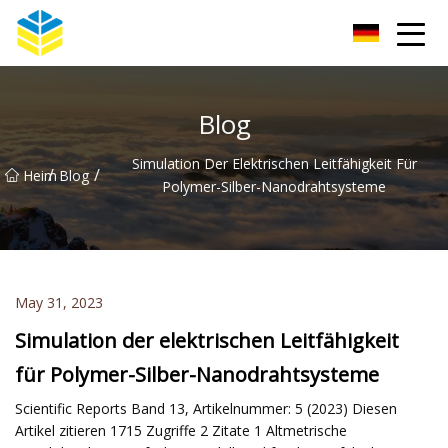
Kunming Glass Insulator Co., Ltd
Blog
Simulation Der Elektrischen Leitfähigkeit Für
/
/
Heim
Blog
Polymer-Silber-Nanodrahtsysteme
May 31, 2023
Simulation der elektrischen Leitfähigkeit
für Polymer-Silber-Nanodrahtsysteme
Scientific Reports Band 13, Artikelnummer: 5 (2023) Diesen
Artikel zitieren 1715 Zugriffe 2 Zitate 1 Altmetrische