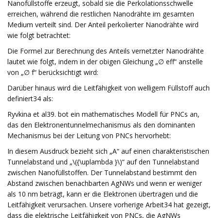
Nanofüllstoffe erzeugt, sobald sie die Perkolationsschwelle
erreichen, während die restlichen Nanodrähte im gesamten
Medium verteilt sind. Der Anteil perkolierter Nanodrähte wird
wie folgt betrachtet:
Die Formel zur Berechnung des Anteils vernetzter Nanodrähte
lautet wie folgt, indem in der obigen Gleichung „∅ eff“ anstelle
von „∅ f“ berücksichtigt wird:
Darüber hinaus wird die Leitfähigkeit von welligem Füllstoff auch
definiert34 als:
Ryvkina et al39. bot ein mathematisches Modell für PNCs an,
das den Elektronentunnelmechanismus als den dominanten
Mechanismus bei der Leitung von PNCs hervorhebt:
In diesem Ausdruck bezieht sich „A“ auf einen charakteristischen
Tunnelabstand und „\({\uplambda }\)“ auf den Tunnelabstand
zwischen Nanofüllstoffen. Der Tunnelabstand bestimmt den
Abstand zwischen benachbarten AgNWs und wenn er weniger
als 10 nm beträgt, kann er die Elektronen übertragen und die
Leitfähigkeit verursachen. Unsere vorherige Arbeit34 hat gezeigt,
dass die elektrische Leitfähigkeit von PNCs, die AgNWs