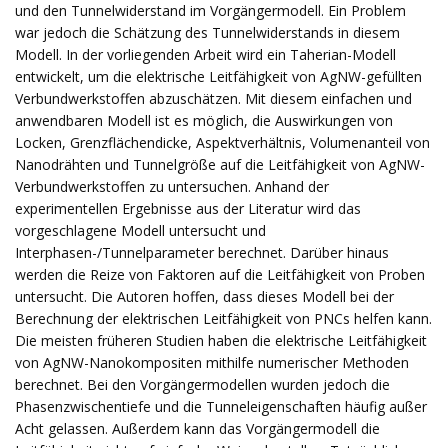
und den Tunnelwiderstand im Vorgängermodell. Ein Problem
war jedoch die Schätzung des Tunnelwiderstands in diesem
Modell. In der vorliegenden Arbeit wird ein Taherian-Modell
entwickelt, um die elektrische Leitfähigkeit von AgNW-gefüllten
Verbundwerkstoffen abzuschätzen. Mit diesem einfachen und
anwendbaren Modell ist es möglich, die Auswirkungen von
Locken, Grenzflächendicke, Aspektverhältnis, Volumenanteil von
Nanodrähten und Tunnelgröße auf die Leitfähigkeit von AgNW-
Verbundwerkstoffen zu untersuchen. Anhand der
experimentellen Ergebnisse aus der Literatur wird das
vorgeschlagene Modell untersucht und
Interphasen-/Tunnelparameter berechnet. Darüber hinaus
werden die Reize von Faktoren auf die Leitfähigkeit von Proben
untersucht. Die Autoren hoffen, dass dieses Modell bei der
Berechnung der elektrischen Leitfähigkeit von PNCs helfen kann.
Die meisten früheren Studien haben die elektrische Leitfähigkeit
von AgNW-Nanokompositen mithilfe numerischer Methoden
berechnet. Bei den Vorgängermodellen wurden jedoch die
Phasenzwischentiefe und die Tunneleigenschaften häufig außer
Acht gelassen. Außerdem kann das Vorgängermodell die