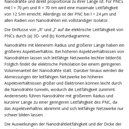
Nanodrähte und direkt proportional zu ihrer Länge ist. Für PNCs
mit l = 70 μm und R = 70 nm wird eine maximale Leitfähigkeit
von 12 S/m erreicht. Allerdings ist der PNC bei l < 24 μm und
allen Radien von Nanodrähten ein vollständiger Isolator.
Die Einflüsse von „R“ und „l“ auf die elektrische Leitfähigkeit von
PNCs durch (a) 3D- und (b) Konturdiagramme.
Nanodrähte mit kleinerem Radius und größerer Länge haben ein
größeres Aspektverhältnis. Bei höheren Aspektverhältnissen von
Nanodrähten lassen sich leitfähige Netzwerke leichter bilden56.
Folglich findet die elektrische Perkolation bei einem geringeren
Volumenanteil der Nanodrähte statt. Darüber hinaus werden die
Abmessungen der leitfähigen Netzwerke bei höheren
Aspektverhältnissen größer und Elektronen können leicht durch
die Nanodrähte tunneln, wodurch die Leitfähigkeit zunimmt.
Andererseits führen Nanodrähte mit größerem Radius und
kürzerer Länge zu einer geringeren Leitfähigkeit des PNC, da
das Aspektverhältnis abnimmt und sich leitfähige Netzwerke nur
schwer bilden lassen.
Die Auswirkungen der Nanodrahtleitfähigkeit und der Dicke der