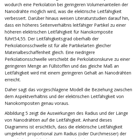
wodurch eine Perkolation bei geringeren Volumenanteilen der
Nanodrähte möglich wird, was die elektrische Leitfähigkeit
verbessert. Darüber hinaus weisen Literaturstudien darauf hin,
dass ein höheres Seitenverhältnis leitfähiger Partikel zu einer
höheren elektrischen Leitfähigkeit für Nanokomposite
führt54,55. Der Leitfähigkeitsgrad oberhalb der
Perkolationsschwelle ist für alle Partikelarten gleicher
Materialbeschaffenheit gleich. Eine niedrigere
Perkolationsschwelle verschiebt die Perkolationskurve zu einer
geringeren Menge an Füllstoffen und das gleiche Maß an
Leitfähigkeit wird mit einem geringeren Gehalt an Nanodrähten
erreicht.
Daher sagt das vorgeschlagene Modell die Beziehung zwischen
dem Aspektverhältnis und der elektrischen Leitfähigkeit von
Nanokompositen genau voraus.
Abbildung 5 zeigt die Auswirkungen des Radius und der Länge
von Nanodrähten auf die Leitfähigkeit. Anhand dieses
Diagramms ist ersichtlich, dass die elektrische Leitfähigkeit
umgekehrt proportional zum Radius (oder Durchmesser) der