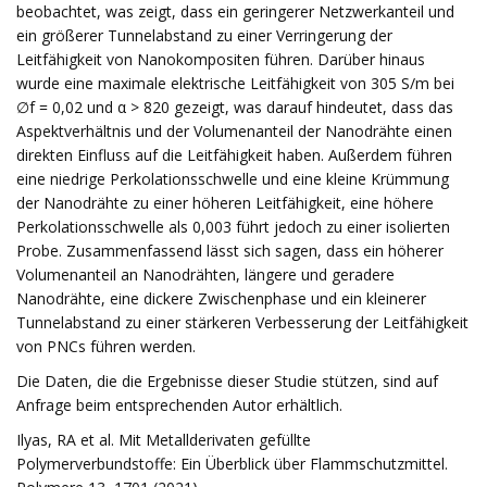
beobachtet, was zeigt, dass ein geringerer Netzwerkanteil und
ein größerer Tunnelabstand zu einer Verringerung der
Leitfähigkeit von Nanokompositen führen. Darüber hinaus
wurde eine maximale elektrische Leitfähigkeit von 305 S/m bei
∅f = 0,02 und α > 820 gezeigt, was darauf hindeutet, dass das
Aspektverhältnis und der Volumenanteil der Nanodrähte einen
direkten Einfluss auf die Leitfähigkeit haben. Außerdem führen
eine niedrige Perkolationsschwelle und eine kleine Krümmung
der Nanodrähte zu einer höheren Leitfähigkeit, eine höhere
Perkolationsschwelle als 0,003 führt jedoch zu einer isolierten
Probe. Zusammenfassend lässt sich sagen, dass ein höherer
Volumenanteil an Nanodrähten, längere und geradere
Nanodrähte, eine dickere Zwischenphase und ein kleinerer
Tunnelabstand zu einer stärkeren Verbesserung der Leitfähigkeit
von PNCs führen werden.
Die Daten, die die Ergebnisse dieser Studie stützen, sind auf
Anfrage beim entsprechenden Autor erhältlich.
Ilyas, RA et al. Mit Metallderivaten gefüllte
Polymerverbundstoffe: Ein Überblick über Flammschutzmittel.