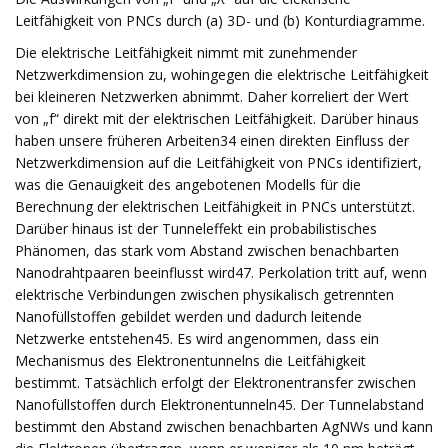
Leitfähigkeit von PNCs durch (a) 3D- und (b) Konturdiagramme.
Die elektrische Leitfähigkeit nimmt mit zunehmender
Netzwerkdimension zu, wohingegen die elektrische Leitfähigkeit
bei kleineren Netzwerken abnimmt. Daher korreliert der Wert
von „f“ direkt mit der elektrischen Leitfähigkeit. Darüber hinaus
haben unsere früheren Arbeiten34 einen direkten Einfluss der
Netzwerkdimension auf die Leitfähigkeit von PNCs identifiziert,
was die Genauigkeit des angebotenen Modells für die
Berechnung der elektrischen Leitfähigkeit in PNCs unterstützt.
Darüber hinaus ist der Tunneleffekt ein probabilistisches
Phänomen, das stark vom Abstand zwischen benachbarten
Nanodrahtpaaren beeinflusst wird47. Perkolation tritt auf, wenn
elektrische Verbindungen zwischen physikalisch getrennten
Nanofüllstoffen gebildet werden und dadurch leitende
Netzwerke entstehen45. Es wird angenommen, dass ein
Mechanismus des Elektronentunnelns die Leitfähigkeit
bestimmt. Tatsächlich erfolgt der Elektronentransfer zwischen
Nanofüllstoffen durch Elektronentunneln45. Der Tunnelabstand
bestimmt den Abstand zwischen benachbarten AgNWs und kann