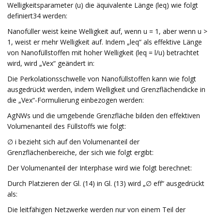
Welligkeitsparameter (u) die äquivalente Länge (leq) wie folgt
definiert34 werden:
Nanofüller weist keine Welligkeit auf, wenn u = 1, aber wenn u >
1, weist er mehr Welligkeit auf. Indem „leq“ als effektive Länge
von Nanofüllstoffen mit hoher Welligkeit (leq = l/u) betrachtet
wird, wird „Vex“ geändert in:
Die Perkolationsschwelle von Nanofüllstoffen kann wie folgt
ausgedrückt werden, indem Welligkeit und Grenzflächendicke in
die „Vex“-Formulierung einbezogen werden:
AgNWs und die umgebende Grenzfläche bilden den effektiven
Volumenanteil des Füllstoffs wie folgt:
∅ i bezieht sich auf den Volumenanteil der
Grenzflächenbereiche, der sich wie folgt ergibt:
Der Volumenanteil der Interphase wird wie folgt berechnet:
Durch Platzieren der Gl. (14) in Gl. (13) wird „∅ eff“ ausgedrückt
als:
Die leitfähigen Netzwerke werden nur von einem Teil der