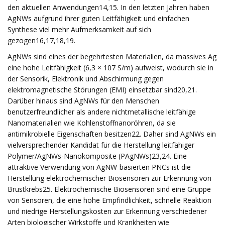
den aktuellen Anwendungen14,15. In den letzten Jahren haben
AgNWs aufgrund ihrer guten Leitfähigkeit und einfachen
Synthese viel mehr Aufmerksamkeit auf sich
gezogen16,17,18,19.
AgNWs sind eines der begehrtesten Materialien, da massives Ag
eine hohe Leitfähigkeit (6,3 × 107 S/m) aufweist, wodurch sie in
der Sensorik, Elektronik und Abschirmung gegen
elektromagnetische Störungen (EMI) einsetzbar sind20,21.
Darüber hinaus sind AgNWs für den Menschen
benutzerfreundlicher als andere nichtmetallische leitfähige
Nanomaterialien wie Kohlenstoffnanoröhren, da sie
antimikrobielle Eigenschaften besitzen22. Daher sind AgNWs ein
vielversprechender Kandidat für die Herstellung leitfähiger
Polymer/AgNWs-Nanokomposite (PAgNWs)23,24. Eine
attraktive Verwendung von AgNW-basierten PNCs ist die
Herstellung elektrochemischer Biosensoren zur Erkennung von
Brustkrebs25. Elektrochemische Biosensoren sind eine Gruppe
von Sensoren, die eine hohe Empfindlichkeit, schnelle Reaktion
und niedrige Herstellungskosten zur Erkennung verschiedener
Arten biologischer Wirkstoffe und Krankheiten wie