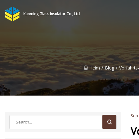
Kunming Glass Insulator Co., Ltd
/
/
Heim
Blog
Vorfahrts
Sep
V