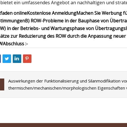
 bietet ein umfassendes Angebot an nachhaltigen und stra
tfaden online
Kostenlose Anmeldung
Machen Sie Werbung f
stimmungen
B) ROW-Probleme in der Bauphase von Übertra
W) in der Betriebs- und Wartungsphase von Übertragungsl
ätze zur Reduzierung des ROW durch die Anpassung neuer i
W
Abschluss :-
Auswirkungen der Funktionalisierung und Silanmodifikation vo
thermischen/mechanischen/morphologischen Eigenschaften 