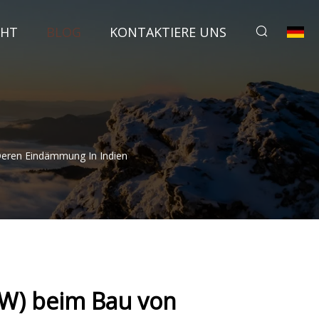
CHT
BLOG
KONTAKTIERE UNS
Deren Eindämmung In Indien
OW) beim Bau von