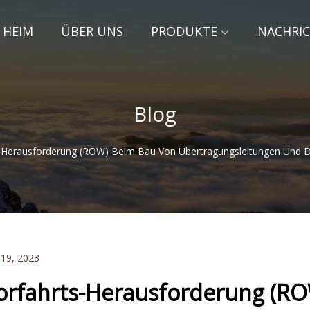
HEIM
ÜBER UNS
PRODUKTE
NACHRI
Blog
-Herausforderung (ROW) Beim Bau Von Übertragungsleitungen Und 
 19, 2023
orfahrts-Herausforderung (R